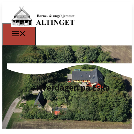
Hverdagen på Eska