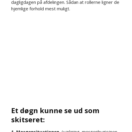
dagligdagen på afdelingen. Sådan at rollerne ligner de
hjemlige forhold mest muligt.​
Et døgn kunne se ud som
skitseret:​
1. Morgensituationen.
(vækning, morgenhygiejnen,