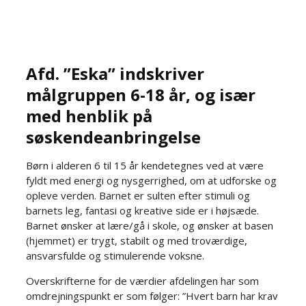
Afd. ”Eska” indskriver
målgruppen 6-18 år, og især
med henblik på
søskendeanbringelse
Børn i alderen 6 til 15 år kendetegnes ved at være
fyldt med energi og nysgerrighed, om at udforske og
opleve verden. Barnet er sulten efter stimuli og
barnets leg, fantasi og kreative side er i højsæde.
Barnet ønsker at lære/gå i skole, og ønsker at basen
(hjemmet) er trygt, stabilt og med troværdige,
ansvarsfulde og stimulerende voksne.​
Overskrifterne for de værdier afdelingen har som
omdrejningspunkt er som følger: ”Hvert barn har krav