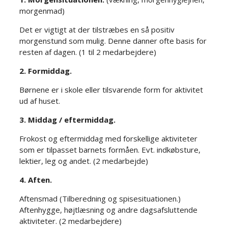
morgenmad)
​Det er vigtigt at der tilstræbes en så positiv
morgenstund som mulig. Denne danner ofte basis for
resten af dagen. (1 til 2 medarbejdere)​
2. Formiddag.​​
Børnene er i skole eller tilsvarende form for aktivitet
ud af huset.​
3. Middag / eftermiddag.​
Frokost og eftermiddag med forskellige aktiviteter
som er tilpasset barnets formåen. Evt. indkøbsture,
lektier, leg og andet. (2 medarbejde)​
4. Aften.​
Aftensmad (Tilberedning og spisesituationen.)
Aftenhygge, højtlæsning og andre dagsafsluttende
aktiviteter. (2 medarbejdere)