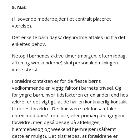
5. Nat.​
(1 sovende medarbejder i et centralt placeret
værelse).​​
Det enkelte barn dags/ døgnrytme aftales ud fra det
enkeltes behov.​​
Netop i børnenes aktive timer (morgen, eftermiddag,
aften og weekenderne) skal personaledækningen
være størst.
Forældrekontakten er for de fleste børns
vedkommende en vigtig faktor i barnets trivsel. Og
for yngre børn, hvor tidsfaktoren er en anden end hos
ældre, er det vigtigt, at de har en kontinuerlig kontakt
til deres forældre. Det kan være telefonsamtaler,
enten med barn/ forældre, eller primærpædagogen/
forældre, men også besøg på afdelingen,
hjemmebesøg og weekend hjemrejser (såfremt
dette er muligt). Det tilstræbes, at forældrene er