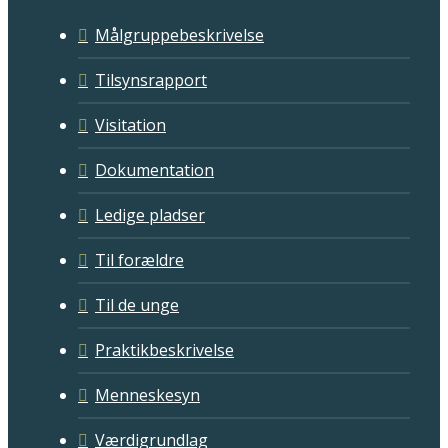
Målgruppebeskrivelse
Tilsynsrapport
Visitation
Dokumentation
Ledige pladser
Til forældre
Til de unge
Praktikbeskrivelse
Menneskesyn
Værdigrundlag