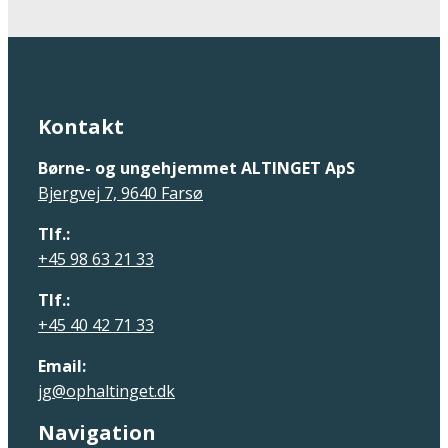
Kontakt
Børne- og ungehjemmet ALTINGET ApS
Bjergvej 7, 9640 Farsø
Tlf.:
+45 98 63 21 33
Tlf.:
+45 40 42 71 33
Email:
jg@ophaltinget.dk
Navigation