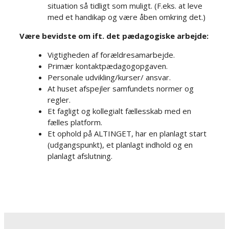
situation så tidligt som muligt. (F.eks. at leve
med et handikap og være åben omkring det.)​
Være bevidste om ift. det pædagogiske arbejde:​
Vigtigheden af forældresamarbejde.​
Primær kontaktpædagogopgaven.​
Personale udvikling/kurser/ ansvar.​
At huset afspejler samfundets normer og
regler.​
Et fagligt og kollegialt fællesskab med en
fælles platform.​
Et ophold på ALTINGET, har en planlagt start
(udgangspunkt), et planlagt indhold og en
planlagt afslutning.