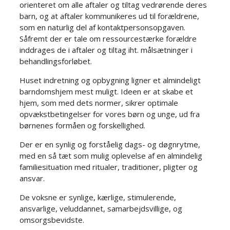
orienteret om alle aftaler og tiltag vedrørende deres
barn, og at aftaler kommunikeres ud til forældrene,
som en naturlig del af kontaktpersonsopgaven.
Såfremt der er tale om ressourcestærke forældre
inddrages de i aftaler og tiltag iht. målsætninger i
behandlingsforløbet.​
Huset indretning og opbygning ligner et almindeligt
barndomshjem mest muligt. Ideen er at skabe et
hjem, som med dets normer, sikrer optimale
opvækstbetingelser for vores børn og unge, ud fra
børnenes formåen og forskellighed.​​
Der er en synlig og forståelig dags- og døgnrytme,
med en så tæt som mulig oplevelse af en almindelig
familiesituation med ritualer, traditioner, pligter og
ansvar.​
De voksne er synlige, kærlige, stimulerende,
ansvarlige, veluddannet, samarbejdsvillige, og
omsorgsbevidste.​