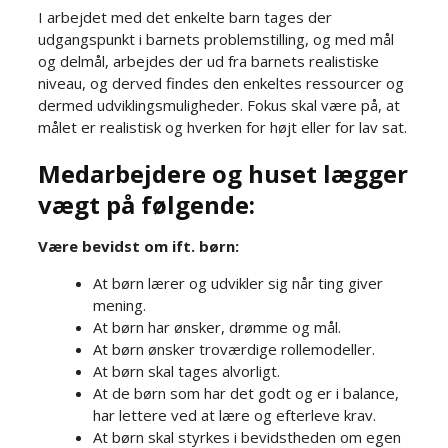
I arbejdet med det enkelte barn tages der
udgangspunkt i barnets problemstilling, og med mål
og delmål, arbejdes der ud fra barnets realistiske
niveau, og derved findes den enkeltes ressourcer og
dermed udviklingsmuligheder. Fokus skal være på, at
målet er realistisk og hverken for højt eller for lav sat.​
Medarbejdere og huset lægger
vægt på følgende:​​
Være bevidst om ift. børn:​
At børn lærer og udvikler sig når ting giver
mening.​
At børn har ønsker, drømme og mål.​
At børn ønsker troværdige rollemodeller.​
At børn skal tages alvorligt.​
At de børn som har det godt og er i balance,
har lettere ved at lære og efterleve krav.​
At børn skal styrkes i bevidstheden om egen