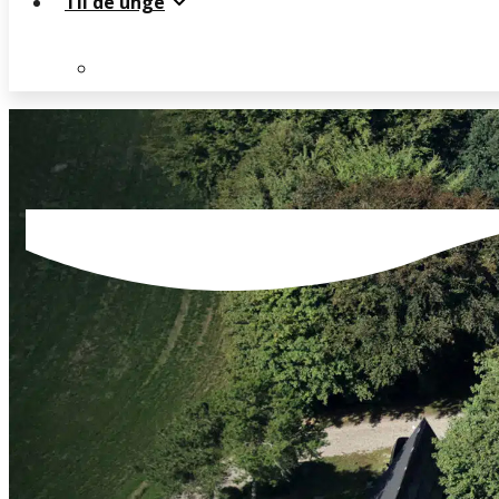
Til de unge
Beboeroplysning
Beboeroplysning