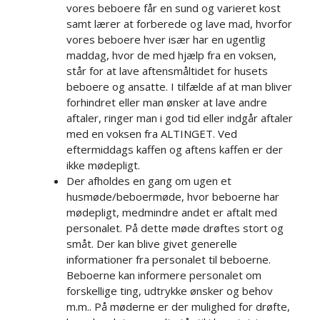
vores beboere får en sund og varieret kost
samt lærer at forberede og lave mad, hvorfor
vores beboere hver især har en ugentlig
maddag, hvor de med hjælp fra en voksen,
står for at lave aftensmåltidet for husets
beboere og ansatte. I tilfælde af at man bliver
forhindret eller man ønsker at lave andre
aftaler, ringer man i god tid eller indgår aftaler
med en voksen fra ALTINGET. Ved
eftermiddags kaffen og aftens kaffen er der
ikke mødepligt.
Der afholdes en gang om ugen et
husmøde/beboermøde, hvor beboerne har
mødepligt, medmindre andet er aftalt med
personalet. På dette møde drøftes stort og
småt. Der kan blive givet generelle
informationer fra personalet til beboerne.
Beboerne kan informere personalet om
forskellige ting, udtrykke ønsker og behov
m.m.. På møderne er der mulighed for drøfte,