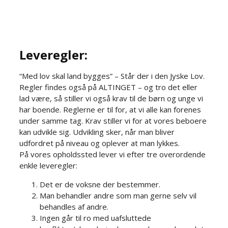
Leveregler:​
“Med lov skal land bygges” – Står der i den Jyske Lov.
Regler findes også på ALTINGET – og tro det eller
lad være, så stiller vi også krav til de børn og unge vi
har boende. Reglerne er til for, at vi alle kan forenes
under samme tag. Krav stiller vi for at vores beboere
kan udvikle sig. Udvikling sker, når man bliver
udfordret på niveau og oplever at man lykkes.​​
På vores opholdssted lever vi efter tre overordende
enkle leveregler:​
Det er de voksne der bestemmer.​
Man behandler andre som man gerne selv vil
behandles af andre.
Ingen går til ro med uafsluttede