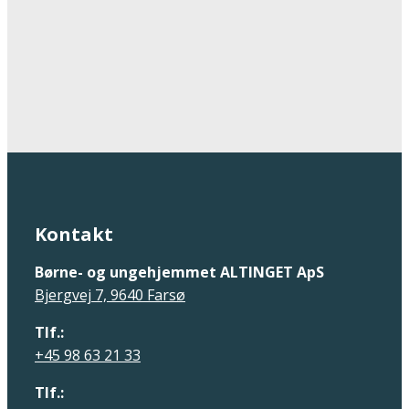
Kontakt
Børne- og ungehjemmet ALTINGET ApS
Bjergvej 7, 9640 Farsø
Tlf.:
+45 98 63 21 33
Tlf.: