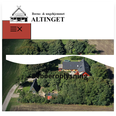
Beboeroplysning