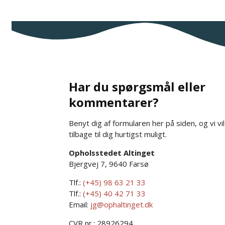
Har du spørgsmål eller
kommentarer?
Benyt dig af formularen her på siden, og vi vi
tilbage til dig hurtigst muligt.
Opholsstedet Altinget
Bjergvej 7, 9640 Farsø
Tlf.:
(+45) 98 63 21 33
Tlf.:
(+45) 40 42 71 33
Email:
jg@ophaltinget.dk
CVR nr.: 28926294