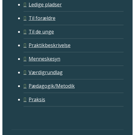
Ledige pladser
Til forældre
Til de unge
Praktikbeskrivelse
Menneskesyn
Værdigrundlag
Pædagogik/Metodik
Praksis