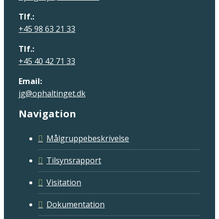
Tlf.:
+45 98 63 21 33
Tlf.:
+45 40 42 71 33
Email:
jg@ophaltinget.dk
Navigation
Målgruppebeskrivelse
Tilsynsrapport
Visitation
Dokumentation