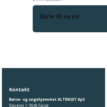
Skriv til os nu
Kontakt
Børne- og ungehjemmet ALTINGET ApS
Bjergvej 7, 9640 Farsø